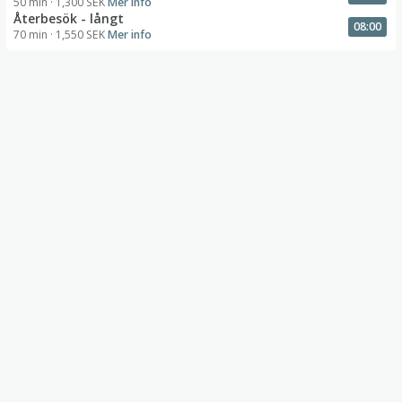
50 min
· 1,300 SEK
Mer info
Återbesök - långt
08:00
70 min
· 1,550 SEK
Mer info